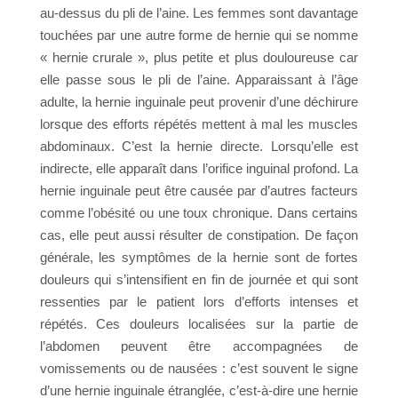
au-dessus du pli de l’aine. Les femmes sont davantage
touchées par une autre forme de hernie qui se nomme
« hernie crurale », plus petite et plus douloureuse car
elle passe sous le pli de l’aine. Apparaissant à l’âge
adulte, la hernie inguinale peut provenir d’une déchirure
lorsque des efforts répétés mettent à mal les muscles
abdominaux. C’est la hernie directe. Lorsqu’elle est
indirecte, elle apparaît dans l’orifice inguinal profond. La
hernie inguinale peut être causée par d’autres facteurs
comme l’obésité ou une toux chronique. Dans certains
cas, elle peut aussi résulter de constipation. De façon
générale, les symptômes de la hernie sont de fortes
douleurs qui s’intensifient en fin de journée et qui sont
ressenties par le patient lors d’efforts intenses et
répétés. Ces douleurs localisées sur la partie de
l’abdomen peuvent être accompagnées de
vomissements ou de nausées : c’est souvent le signe
d’une hernie inguinale étranglée, c’est-à-dire une hernie