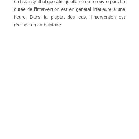
un tissu synthétique afin qu’elle ne se ré-ouvre pas. La
durée de l’intervention est en général inférieure à une
heure. Dans la plupart des cas, l’intervention est
réalisée en ambulatoire.