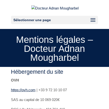
Sélectionner une page
Mentions légales –
Docteur Adnan
Mougharbel
Hébergement du site
OVH
https://ovh.com
| +33 9 72 10 10 07
SAS au capital de 10 069 020€