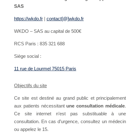
SAS
https://wkdo.fr
|
contact[@]wkdo.fr
WKDO – SAS au capital de 500€
RCS Paris : 835 321 688
Siège social :
11 rue de Lourmel 75015 Paris
Objectifs du site
Ce site est destiné au grand public et principalement
aux patients nécessitant
une consultation médicale
.
Ce site internet n’est pas substituable à une
consultation. En cas d’urgence, consultez un médecin
ou appelez le 15.