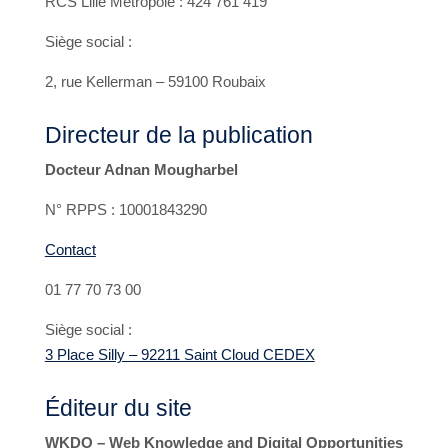
RCS Lille Métropole : 424 761 419
Siège social :
2, rue Kellerman – 59100 Roubaix
Directeur de la publication
Docteur Adnan Mougharbel
N° RPPS : 10001843290
Contact
01 77 70 73 00
Siège social :
3 Place Silly – 92211 Saint Cloud CEDEX
Éditeur du site
WKDO – Web Knowledge and Digital Opportunities